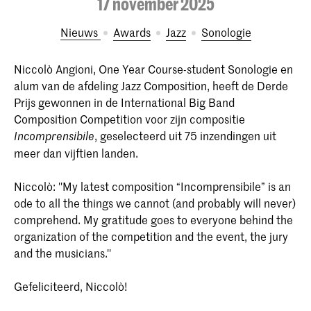
17 november 2025
Nieuws
Awards
Jazz
Sonologie
Niccolò Angioni, One Year Course-student Sonologie en
alum van de afdeling Jazz Composition, heeft de Derde
Prijs gewonnen in de International Big Band
Composition Competition voor zijn compositie
, geselecteerd uit 75 inzendingen uit
Incomprensibile
meer dan vijftien landen.
Niccolò: ''My latest composition “Incomprensibile” is an
ode to all the things we cannot (and probably will never)
comprehend. My gratitude goes to everyone behind the
organization of the competition and the event, the jury
and the musicians.''
Gefeliciteerd, Niccolò!