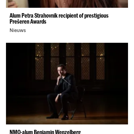
Alum Petra Strahovnik recipient of prestigious
Prešeren Awards
Nieuws
NMO-alum Benjamin Wenzelberg