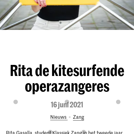
Rita de kitesurfende
operazangeres
16 juni 2021
Nieuws
Zang
Rita Gasalla, student Klassiek Zang in het tweede jaar