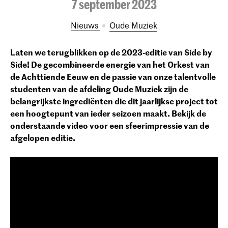
7 september 2023
Nieuws
Oude Muziek
Laten we terugblikken op de 2023-editie van Side by
Side! De gecombineerde energie van het Orkest van
de Achttiende Eeuw en de passie van onze talentvolle
studenten van de afdeling Oude Muziek zijn de
belangrijkste ingrediënten die dit jaarlijkse project tot
een hoogtepunt van ieder seizoen maakt. Bekijk de
onderstaande video voor een sfeerimpressie van de
afgelopen editie.