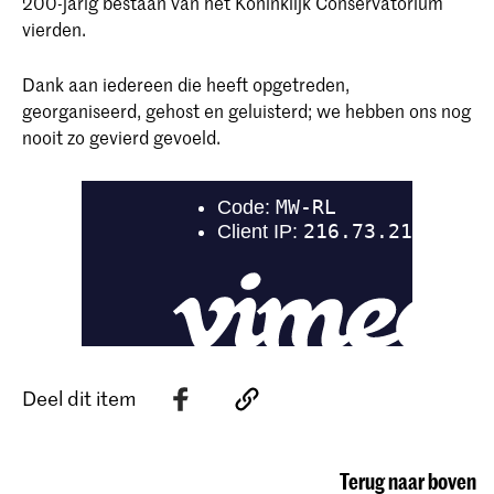
200-jarig bestaan van het Koninklijk Conservatorium
vierden.
Dank aan iedereen die heeft opgetreden,
georganiseerd, gehost en geluisterd; we hebben ons nog
nooit zo gevierd gevoeld.
Deel dit item
Terug naar boven