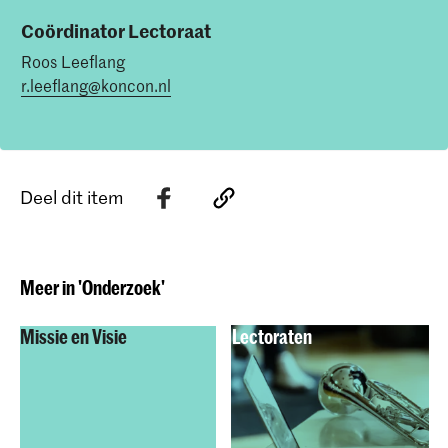
Coördinator Lectoraat
Roos Leeflang
r.leeflang@koncon.nl
Deel dit item
Meer in 'Onderzoek'
Missie en Visie
Lectoraten