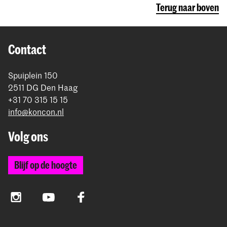
Terug naar boven
Contact
Spuiplein 150
2511 DG Den Haag
+31 70 315 15 15
info@koncon.nl
Volg ons
Blijf op de hoogte
Instagram
YouTube
Facebook