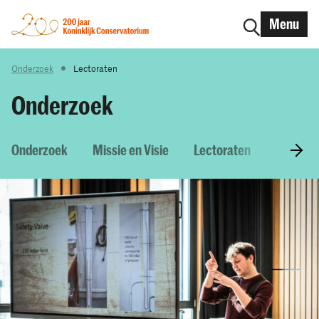
Menu
Onderzoek
Lectoraten
Onderzoek
Onderzoek
Missie en Visie
Lectoraten
Onderzo