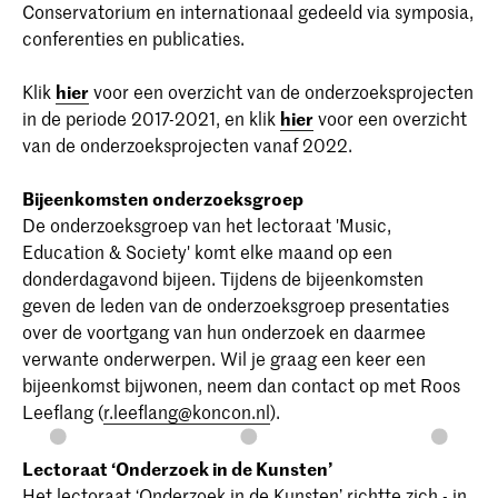
Conservatorium en internationaal gedeeld via symposia,
conferenties en publicaties.
Klik
hier
voor een overzicht van de onderzoeksprojecten
in de periode 2017-2021, en klik
hier
voor een overzicht
van de onderzoeksprojecten vanaf 2022.
Bijeenkomsten onderzoeksgroep
De onderzoeksgroep van het lectoraat 'Music,
Education & Society' komt elke maand op een
donderdagavond bijeen. Tijdens de bijeenkomsten
geven de leden van de onderzoeksgroep presentaties
over de voortgang van hun onderzoek en daarmee
verwante onderwerpen. Wil je graag een keer een
bijeenkomst bijwonen, neem dan contact op met Roos
Leeflang (
r.leeflang@koncon.nl
).
Lectoraat ‘Onderzoek in de Kunsten’
Het lectoraat ‘Onderzoek in de Kunsten’ richtte zich - in