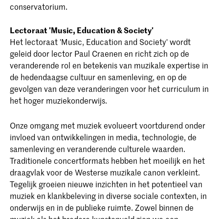
conservatorium.
Lectoraat 'Music, Education & Society'
Het lectoraat 'Music, Education and Society' wordt
geleid door lector Paul Craenen en richt zich op de
veranderende rol en betekenis van muzikale expertise in
de hedendaagse cultuur en samenleving, en op de
gevolgen van deze veranderingen voor het curriculum in
het hoger muziekonderwijs.
Onze omgang met muziek evolueert voortdurend onder
invloed van ontwikkelingen in media, technologie, de
samenleving en veranderende culturele waarden.
Traditionele concertformats hebben het moeilijk en het
draagvlak voor de Westerse muzikale canon verkleint.
Tegelijk groeien nieuwe inzichten in het potentieel van
muziek en klankbeleving in diverse sociale contexten, in
onderwijs en in de publieke ruimte. Zowel binnen de
muziek als het bredere kunstenveld zien we een