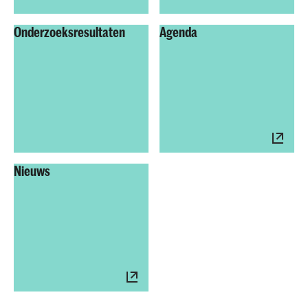
Onderzoeksresultaten
Agenda
Nieuws