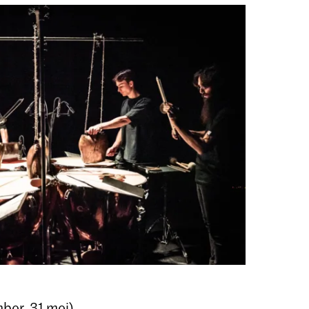
er, 31 mei)