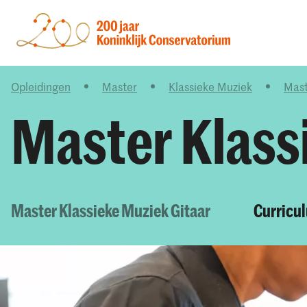
Opleidingen
Master
Klassieke Muziek
Mast
Master Klass
Master Klassieke Muziek Gitaar
Curricu