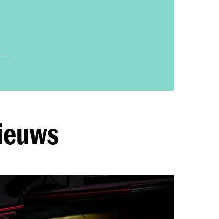
nieuws