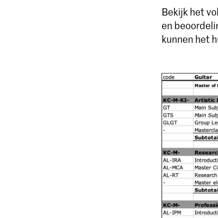
Bekijk het v
en beoordeli
kunnen het h