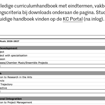
olledige curriculumhandboek met eindtermen, vakb
ngscriteria bij downloads onderaan de pagina. St
uidige handboek vinden op de
KC Portal
(na inlog).