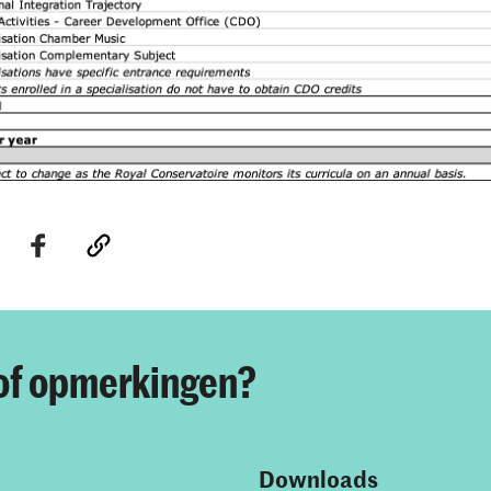
of opmerkingen?
Downloads