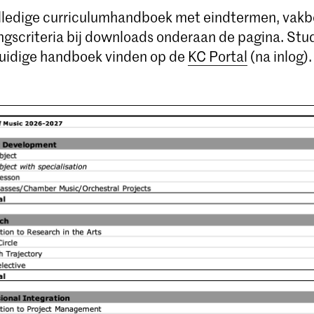
olledige curriculumhandboek met eindtermen, vakb
ngscriteria bij downloads onderaan de pagina. St
uidige handboek vinden op de
KC Portal
(na inlog).