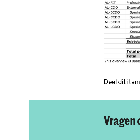
Deel dit item
Vragen 