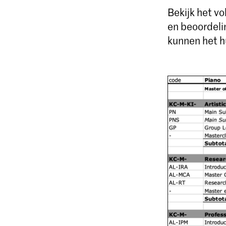
Bekijk het v
en beoordeli
kunnen het h