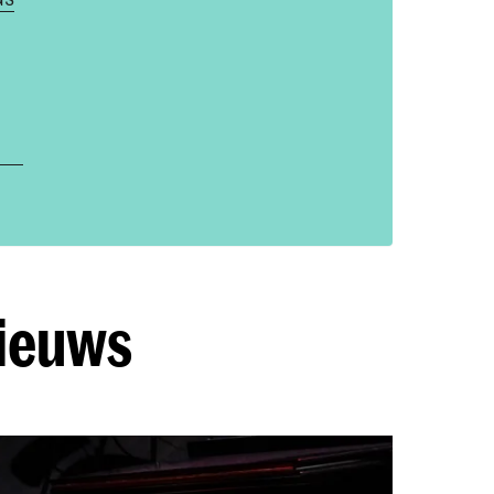
nieuws