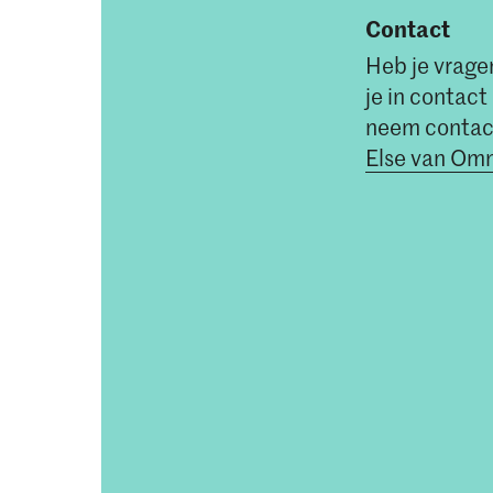
Contact
Heb je vragen
je in contac
neem contac
Else van O