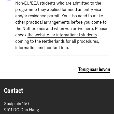
Non-EU/EEA students who are admitted to the
programme they applied for need an entry visa
Meer informatie over de tarieven en informatie
and/or residence permit. You also need to make
rond betaling.
other practical arrangements before you come to
the Netherlands and when you arrive here. Please
check
the website for international students
coming to the Netherlands
for all procedures,
information and contact info.
Terug naar boven
Contact
Spuiplein 150
2511 DG Den Haag