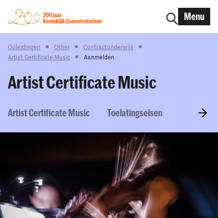
Menu
Opleidingen
Other
Contractonderwijs
Artist Certificate Music
Aanmelden
Artist Certificate Music
Artist Certificate Music
Toelatingseisen
Aanmelde