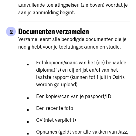
aanvullende toelatingseisen (zie boven) voordat je
aan je aanmelding begint.
Documenten verzamelen
2
Verzamel eerst alle benodigde documenten die je
nodig hebt voor je toelatingsexamen en studie.
Fotokopieën/scans van het (de) behaalde
diploma(´s) en cijferlijst en/of van het
laatste rapport (kunnen tot 1 juli in Osiris
worden ge-upload)
Een kopie/scan van je paspoort/ID
Een recente foto
CV (niet verplicht)
Opnames (geldt voor alle vakken van Jazz,