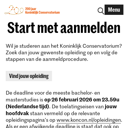
Menu
Start met aanmelden
Wil je studeren aan het Koninklijk Conservatorium?
Zoek dan jouw gewenste opleiding op en volg de
stappen van de aanmeldprocedure.
Vind jouw opleiding
De deadline voor de meeste bachelor- en
op 26 februari 2026 om 23.59u
masterstudies is
(Nederlandse tijd)
jouw
. De toelatingseisen van
hoofdvak
staan vermeld op de relevante
opleidingspagina’s op
www.koncon.nl/opleidingen
.
Als er een afwijkende deadline is staat dat ook op