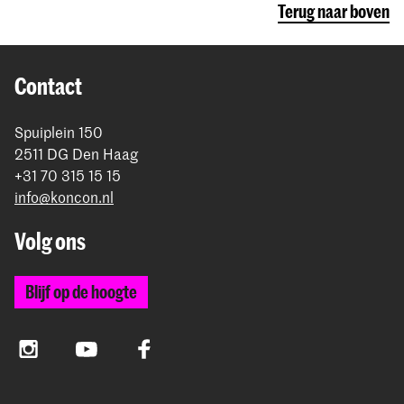
Terug naar boven
Contact
Spuiplein 150
2511 DG Den Haag
+31 70 315 15 15
info@koncon.nl
Volg ons
Blijf op de hoogte
Instagram
YouTube
Facebook