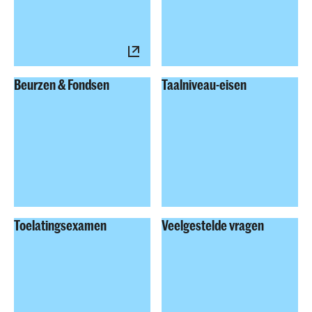
Beurzen & Fondsen
Taalniveau-eisen
Toelatingsexamen
Veelgestelde vragen