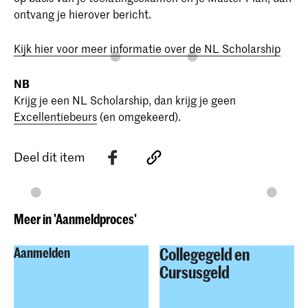
ontvang je hierover bericht.
Kijk hier voor meer informatie over de NL Scholarship
NB
Krijg je een NL Scholarship, dan krijg je geen
Excellentiebeurs
(en omgekeerd).
Deel dit item
Meer in 'Aanmeldproces'
Collegegeld en
Aanmelden
Cursusgeld