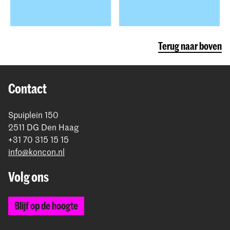
Terug naar boven
Contact
Spuiplein 150
2511 DG Den Haag
+31 70 315 15 15
info@koncon.nl
Volg ons
Blijf op de hoogte