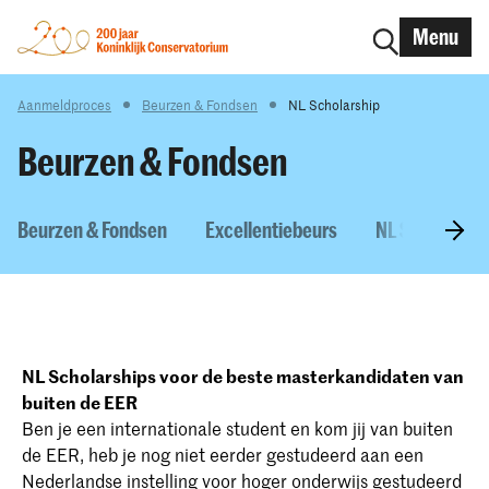
Menu
Aanmeldproces
Beurzen & Fondsen
NL Scholarship
Beurzen & Fondsen
Beurzen & Fondsen
Excellentiebeurs
NL Scholarshi
NL Scholarships voor de beste masterkandidaten van
buiten de EER
Ben je een internationale student en kom jij van buiten
de EER, heb je nog niet eerder gestudeerd aan een
Nederlandse instelling voor hoger onderwijs gestudeerd