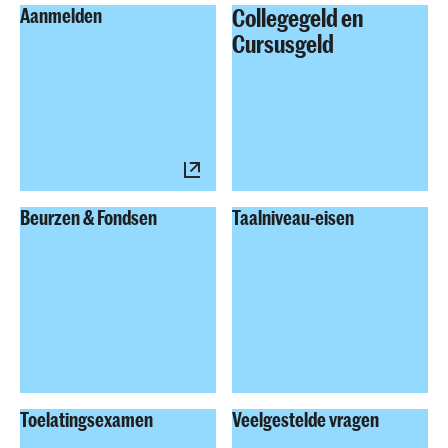
Collegegeld en
Aanmelden
Cursusgeld
Beurzen & Fondsen
Taalniveau-eisen
Toelatingsexamen
Veelgestelde vragen