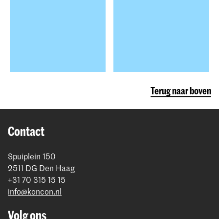
Terug naar boven
Contact
Spuiplein 150
2511 DG Den Haag
+31 70 315 15 15
info@koncon.nl
Volg ons