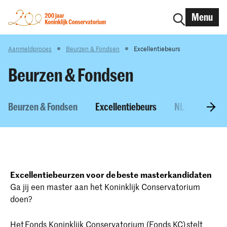
Menu
Aanmeldproces
Beurzen & Fondsen
Excellentiebeurs
Beurzen & Fondsen
Beurzen & Fondsen
Excellentiebeurs
NL Scholarshi
Excellentiebeurzen voor de beste
masterkandidaten
Ga jij een master aan het Koninklijk Conservatorium
doen?
Het
Fonds Koninklijk Conservatorium (Fonds KC)
stelt