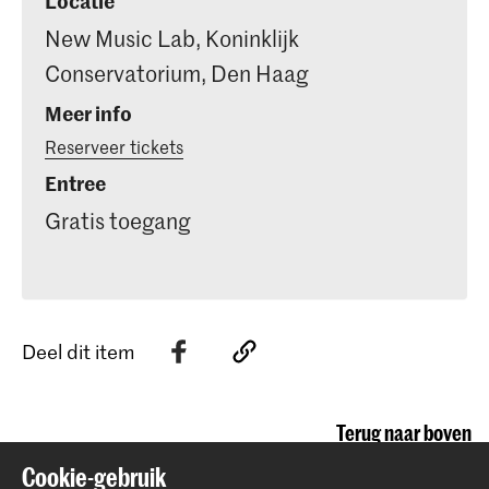
Locatie
New Music Lab, Koninklijk
Conservatorium, Den Haag
Meer info
Reserveer tickets
Entree
Gratis toegang
Deel dit item
Terug naar boven
Cookie-gebruik