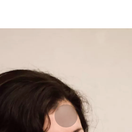
Opleidingen
Agenda
Nieuws