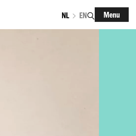
Menu
NL
EN