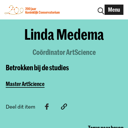
Menu
Linda Medema
Coördinator ArtScience
Betrokken bij de studies
Master ArtScience
Deel dit item
Terug naar boven