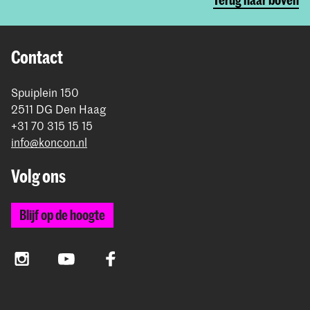
Contact
Spuiplein 150
2511 DG Den Haag
+31 70 315 15 15
info@koncon.nl
Volg ons
Blijf op de hoogte
Instagram
YouTube
Facebook