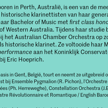
oren in Perth, Australië, is een van de me
historische klarinettisten van haar genera
aar Bachelor of Music met
first class hon
 of Western Australia. Tijdens haar studie 
bij het Australian Chamber Orchestra op 
s historische klarinet. Ze voltooide haar M
 performance
aan het Koninklijk Conservat
ij Eric Hoeprich.
asis in Gent, België, tourt en neemt ze uitgebreid o
ist bij Ensemble Pygmalion (R. Pichon), l’Orchestre
es (Ph. Herreweghe), Constellation Orchestra (J.E
stre Révolutionnaire et Romantique / English Baroq