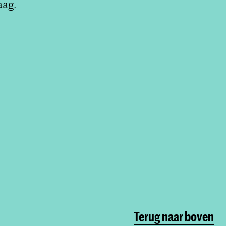
aag.
Terug naar boven