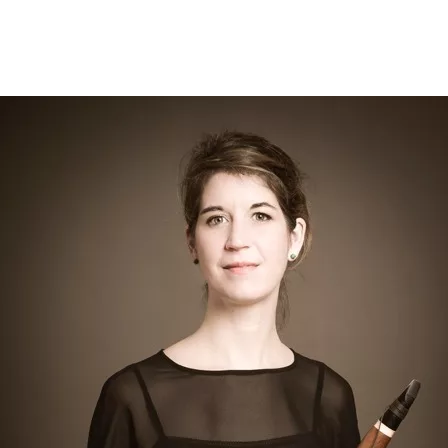
Opleidingen
Agenda
Nieuws