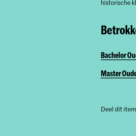
historische k
Betrokke
Bachelor Ou
Master Oude
Deel dit item