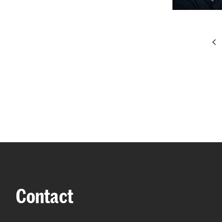
pr
Contact