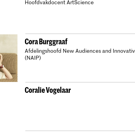
Hoofdvakdocent ArtScience
Bachelor Oude Muzie
Bachelor Oude Muziek 
Master Oude Muziek 
Bachelor Oude Muziek
Cora Burggraaf
Master Oude Muziek 
Afdelingshoofd New Audiences and Innovativ
(NAIP)
Bachelor Oude Muzie
Master Oude Muziek 
Bachelor Oude Muzie
Coralie Vogelaar
Master Oude Muziek 
Bachelor Oude Muzie
Master Oude Muziek
Bachelor Oude Muzie