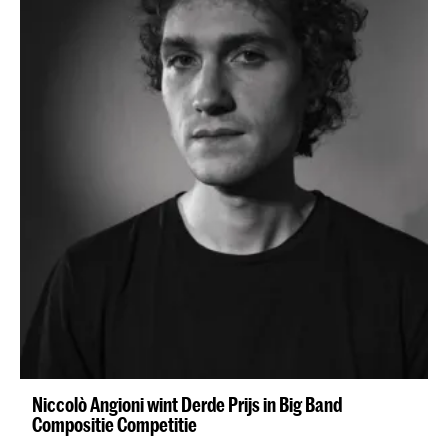
Niccolò Angioni wint Derde Prijs in Big Band
Compositie Competitie