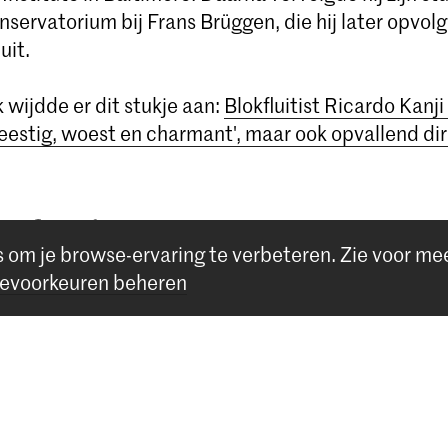
nservatorium bij Frans Brüggen, die hij later opvolg
uit.
 wijdde er dit stukje aan:
Blokfluitist Ricardo Kanj
eestig, woest en charmant', maar ook opvallend di
s om je browse-ervaring te verbeteren.
Zie voor me
evoorkeuren beheren