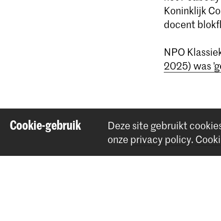
Koninklijk Co
docent blokfl
NPO Klassiek
2025) was 'g
Deel dit item
Cookie-gebruik
Deze site gebruikt cookie
onze
privacy policy
.
Cooki