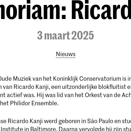
oriam: Ricard
3 maart 2025
Nieuws
Oude Muziek van het Koninklijk Conservatorium is 
 van Ricardo Kanji, een uitzonderlijke blokfluitist en
ent actief was. Hij was lid van het Orkest van de Ac
het Philidor Ensemble.
nse Ricardo Kanji werd geboren in São Paulo en st
nstitute in Baltimore. Daarna vervolgde hij zijn st