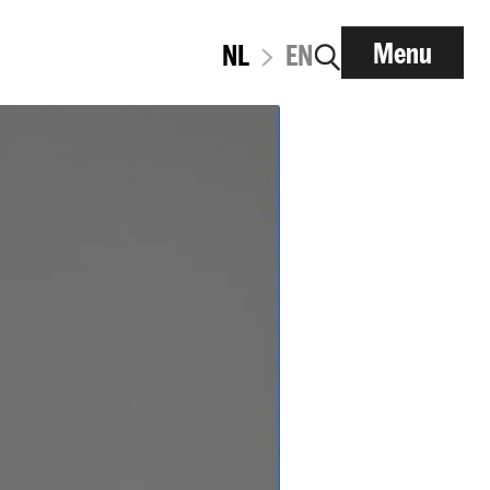
Menu
NL
EN