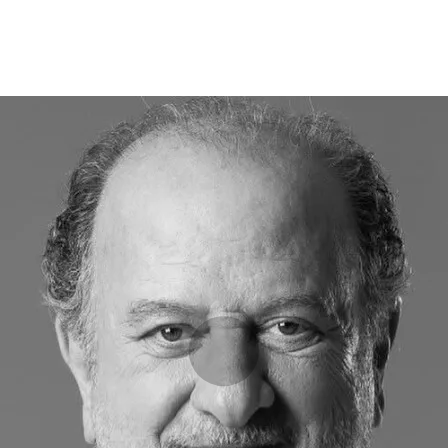
Opleidingen
Agenda
Nieuws