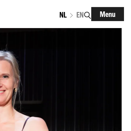
Menu
NL
EN