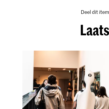
Deel dit item
Laats