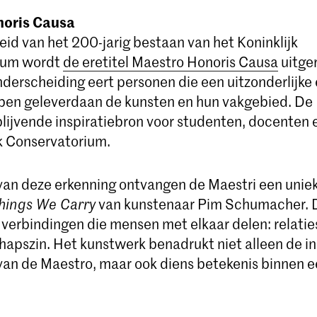
noris Causa
eid van het 200-jarig bestaan van het Koninklijk
ium wordt
de eretitel Maestro Honoris Causa
uitger
derscheiding eert personen die een uitzonderlijke 
ben geleverdaan de kunsten en hun vakgebied. De
lijvende inspiratiebron voor studenten, docenten 
jk Conservatorium.
van deze erkenning ontvangen de Maestri een unie
hings We Carry
van kunstenaar Pim Schumacher. D
 verbindingen die mensen met elkaar delen: relatie
pszin. Het kunstwerk benadrukt niet alleen de in
van de Maestro, maar ook diens betekenis binnen e