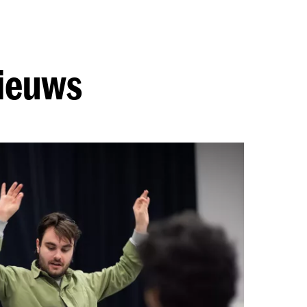
nieuws