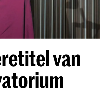
retitel van
vatorium