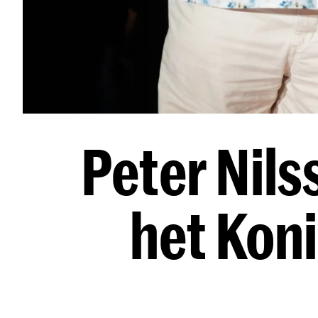
Peter Nils
het Kon