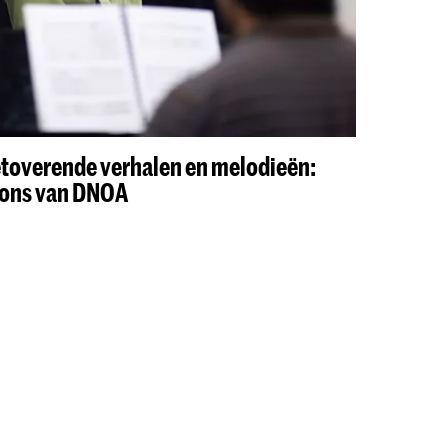
etoverende verhalen en melodieën:
ions van DNOA