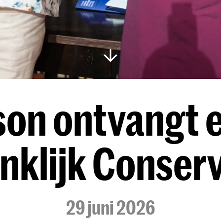
son ontvangt e
inklijk Conser
29 juni 2026