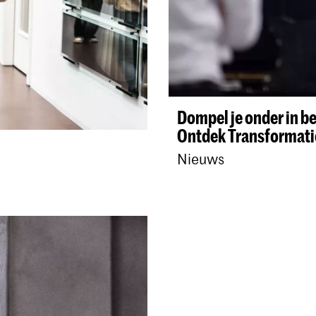
Dompel je onder in b
Ontdek Transformat
Nieuws