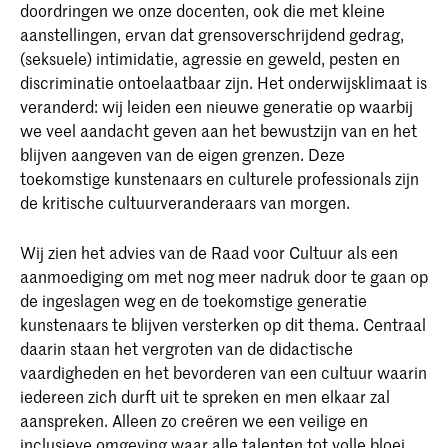
doordringen we onze docenten, ook die met kleine
aanstellingen, ervan dat grensoverschrijdend gedrag,
(seksuele) intimidatie, agressie en geweld, pesten en
discriminatie ontoelaatbaar zijn. Het onderwijsklimaat is
veranderd: wij leiden een nieuwe generatie op waarbij
we veel aandacht geven aan het bewustzijn van en het
blijven aangeven van de eigen grenzen. Deze
toekomstige kunstenaars en culturele professionals zijn
de kritische cultuurveranderaars van morgen.
Wij zien het advies van de Raad voor Cultuur als een
aanmoediging om met nog meer nadruk door te gaan op
de ingeslagen weg en de toekomstige generatie
kunstenaars te blijven versterken op dit thema. Centraal
daarin staan het vergroten van de didactische
vaardigheden en het bevorderen van een cultuur waarin
iedereen zich durft uit te spreken en men elkaar zal
aanspreken. Alleen zo creëren we een veilige en
inclusieve omgeving waar alle talenten tot volle bloei