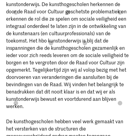
kunstonderwijs. De kunsthogescholen herkennen de
door de Raad voor Cultuur geschetste problematiek en
erkennen de rol die ze spelen om sociale veiligheid een
integraal onderdeel te laten zijn in de ontwikkeling van
de kunstenaars (en cultuurprofessionals) van de
toekomst. Het hbo kunstonderwijs is blij dat de
inspanningen die de kunsthogescholen gezamenlijk en
ieder voor zich reeds leveren om de sociale veiligheid te
borgen en te vergroten door de Raad voor Cultuur zijn
opgemerkt. Tegelijkertijd zijn wij al volop bezig met het
doorvoeren van veranderingen die aansluiten bij de
bevindingen van de Raad. Wij vinden het belangrijk te
benadrukken dat dit nooit klaar is en dat wij er als
kunstonderwijs bewust en voortdurend aan blijven
werken.
De kunsthogescholen hebben veel werk gemaakt van
het versterken van de structuren die
grensoverschrijdend gedrag moeten tegengaan.