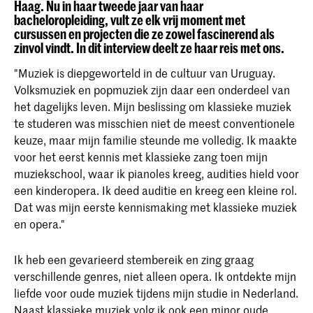
Haag. Nu in haar tweede jaar van haar
bacheloropleiding, vult ze elk vrij moment met
cursussen en projecten die ze zowel fascinerend als
zinvol vindt. In dit interview deelt ze haar reis met ons.
"Muziek is diepgeworteld in de cultuur van Uruguay.
Volksmuziek en popmuziek zijn daar een onderdeel van
het dagelijks leven. Mijn beslissing om klassieke muziek
te studeren was misschien niet de meest conventionele
keuze, maar mijn familie steunde me volledig. Ik maakte
voor het eerst kennis met klassieke zang toen mijn
muziekschool, waar ik pianoles kreeg, audities hield voor
een kinderopera. Ik deed auditie en kreeg een kleine rol.
Dat was mijn eerste kennismaking met klassieke muziek
en opera."
Ik heb een gevarieerd stembereik en zing graag
verschillende genres, niet alleen opera. Ik ontdekte mijn
liefde voor oude muziek tijdens mijn studie in Nederland.
Naast klassieke muziek volg ik ook een minor oude