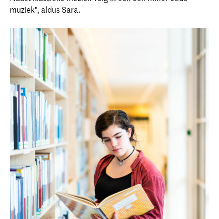
muziek", aldus Sara.