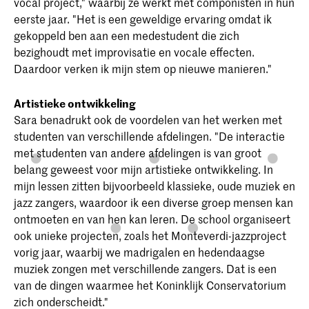
vocal project," waarbij ze werkt met componisten in hun
eerste jaar. "Het is een geweldige ervaring omdat ik
gekoppeld ben aan een medestudent die zich
bezighoudt met improvisatie en vocale effecten.
Daardoor verken ik mijn stem op nieuwe manieren."
Artistieke ontwikkeling
Sara benadrukt ook de voordelen van het werken met
studenten van verschillende afdelingen. "De interactie
met studenten van andere afdelingen is van groot
belang geweest voor mijn artistieke ontwikkeling. In
mijn lessen zitten bijvoorbeeld klassieke, oude muziek en
jazz zangers, waardoor ik een diverse groep mensen kan
ontmoeten en van hen kan leren. De school organiseert
ook unieke projecten, zoals het Monteverdi-jazzproject
vorig jaar, waarbij we madrigalen en hedendaagse
muziek zongen met verschillende zangers. Dat is een
van de dingen waarmee het Koninklijk Conservatorium
zich onderscheidt."