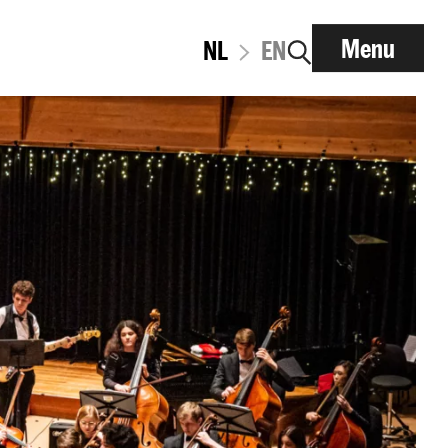
Menu
NL
EN