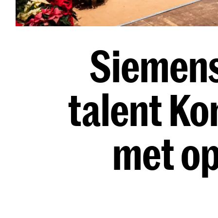
Siemens
talent Ko
met op