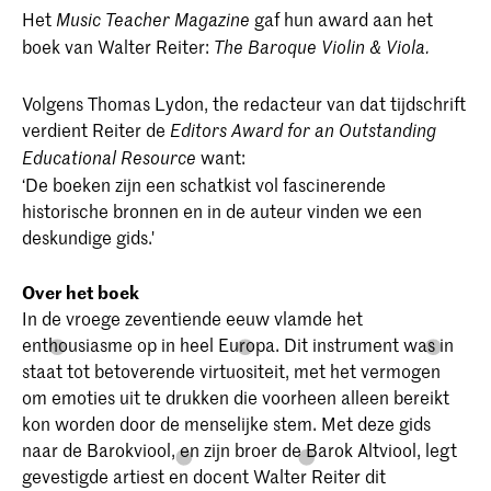
Het
gaf hun award aan het
Music Teacher Magazine
boek van Walter Reiter:
The Baroque Violin & Viola.
Volgens Thomas Lydon, the redacteur van dat tijdschrift
verdient Reiter de
Editors Award for an Outstanding
want:
Educational Resource
‘De boeken zijn een schatkist vol fascinerende
historische bronnen en in de auteur vinden we een
deskundige gids.'
Over het boek
In de vroege zeventiende eeuw vlamde het
enthousiasme op in heel Europa. Dit instrument was in
staat tot betoverende virtuositeit, met het vermogen
om emoties uit te drukken die voorheen alleen bereikt
kon worden door de menselijke stem. Met deze gids
naar de Barokviool, en zijn broer de Barok Altviool, legt
gevestigde artiest en docent Walter Reiter dit