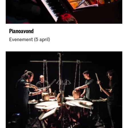
Pianoavond
Evenement (5 april)