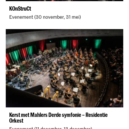
KOnStruCt
Evenement (30 november, 31 mei)
Kerst met Mahlers Derde symfonie – Residentie
Orkest
Evenement (11 december, 13 december)