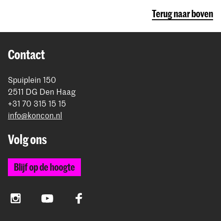
Terug naar boven
Contact
Spuiplein 150
2511 DG Den Haag
+31 70 315 15 15
info@koncon.nl
Volg ons
Blijf op de hoogte
Instagram
YouTube
Facebook