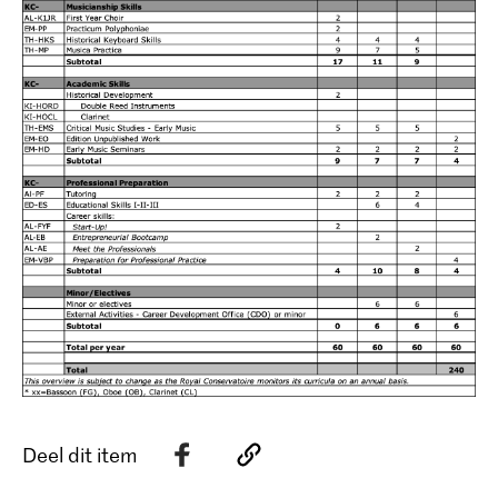
Deel dit item