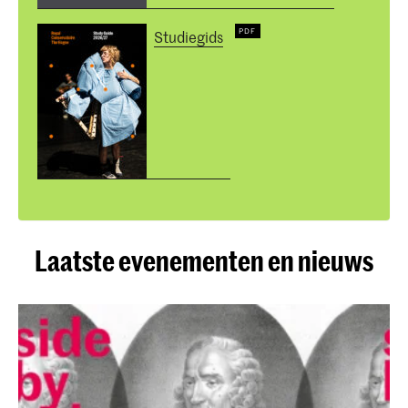
Studiegids
Laatste evenementen en nieuws