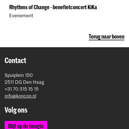
Rhythms of Change - benefietconcert KiKa
Evenement
Terug naar boven
Contact
Spuiplein 150
2511 DG Den Haag
+31 70 315 15 15
info@koncon.nl
Volg ons
Blijf op de hoogte