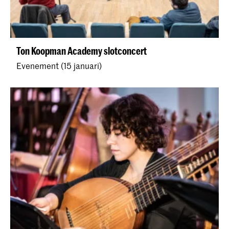
Ton Koopman Academy slotconcert
Evenement (15 januari)