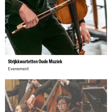
Strijkkwartetten Oude Muziek
Evenement