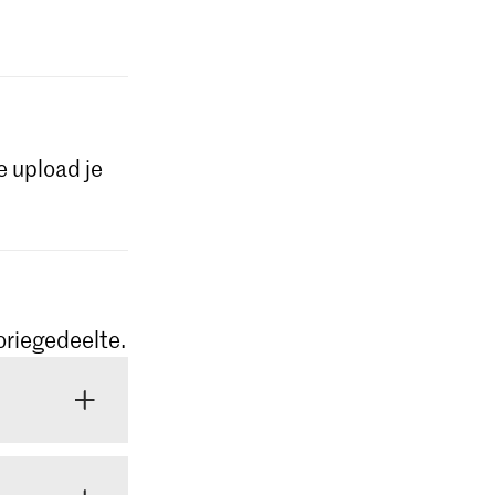
e upload je
oriegedeelte.