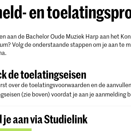
ld- en toelatingspr
nnen aan de Bachelor Oude Muziek Harp aan het Koni
um? Volg de onderstaande stappen om je aan te m
ma.
k de toelatingseisen
rst over de toelatingsvoorwaarden en de aanvulle
ngseisen (zie boven) voordat je aan je aanmelding b
 je aan via Studielink