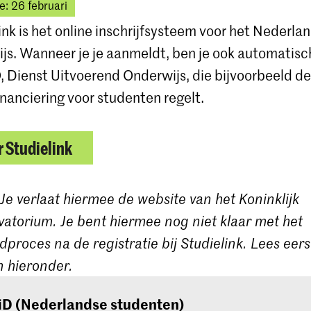
e: 26 februari
ink is het online inschrijfsysteem voor het Nederla
js. Wanneer je je aanmeldt, ben je ook automatis
, Dienst Uitvoerend Onderwijs, die bijvoorbeeld de
inanciering voor studenten regelt.
 Studielink
 Je verlaat hiermee de website van het Koninklijk
atorium. Je bent hiermee nog niet klaar met het
proces na de registratie bij Studielink. Lees eer
 hieronder.
iD (Nederlandse studenten)