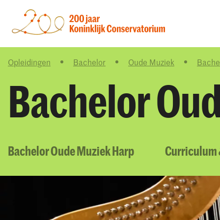
Opleidingen
Bachelor
Oude Muziek
Bache
Bachelor Oud
Bachelor Oude Muziek Harp
Curriculum