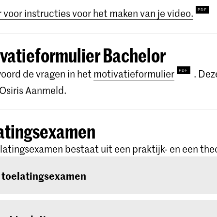
r voor instructies voor het maken van je video.
vatieformulier Bachelor
ord de vragen in het
motivatieformulier
. Dez
n Osiris Aanmeld.
atingsexamen
latingsexamen bestaat uit een praktijk- en een the
 toelatingsexamen
oelatingsexamen bestaat uit twee rondes: