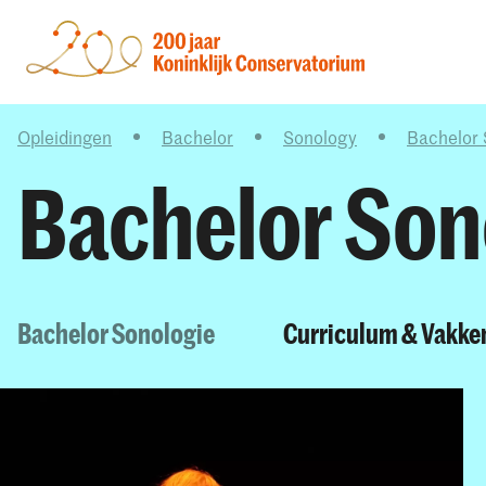
Opleidingen
Bachelor
Sonology
Bachelor 
Bachelor Son
Bachelor Sonologie
Curriculum & Vakke