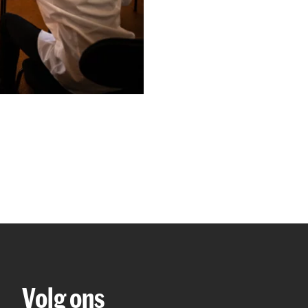
Volg ons