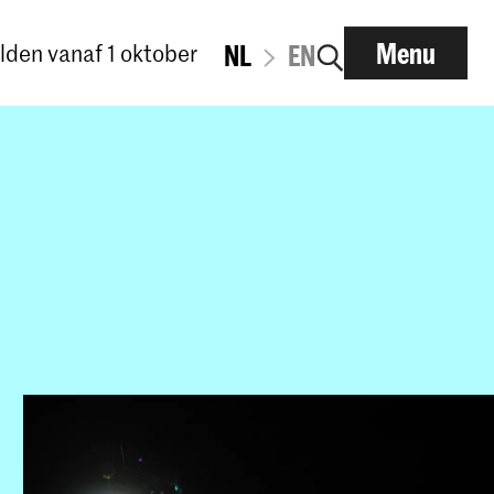
Menu
den vanaf 1 oktober
NL
EN