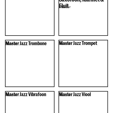
Fluit
Master
Master Jazz Trombone
Master Jazz Trompet
Master
Master
Master Jazz Vibrafoon
Master Jazz Viool
Master
Master