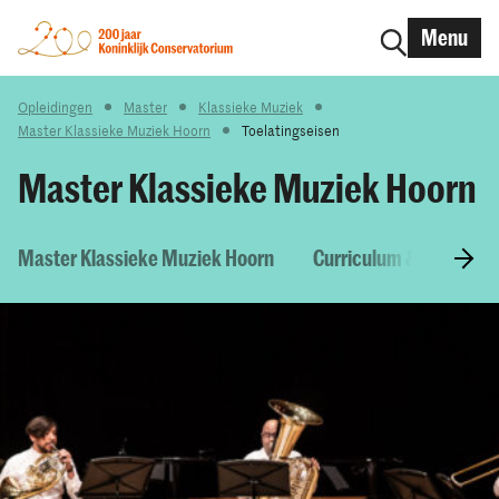
Menu
Opleidingen
Master
Klassieke Muziek
Master Klassieke Muziek Hoorn
Toelatingseisen
Master Klassieke Muziek Hoorn
Master Klassieke Muziek Hoorn
Curriculum & Vakken