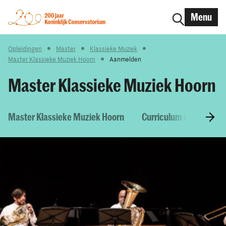
Menu
Opleidingen
Master
Klassieke Muziek
Master Klassieke Muziek Hoorn
Aanmelden
Master Klassieke Muziek Hoorn
Master Klassieke Muziek Hoorn
Curriculum & Vakken