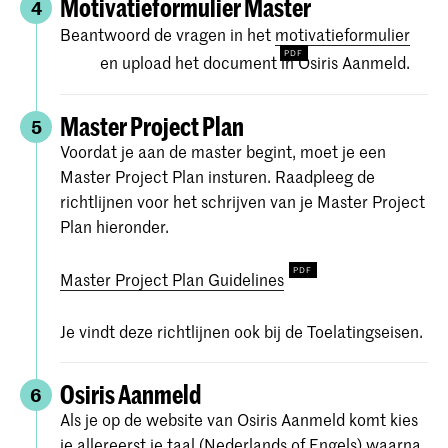
Motivatieformulier Master
4
Beantwoord de vragen in het
motivatieformulier
en upload het document in Osiris Aanmeld.
Master Project Plan
5
Voordat je aan de master begint, moet je een
Master Project Plan insturen. Raadpleeg de
richtlijnen voor het schrijven van je Master Project
Plan hieronder.
Master Project Plan Guidelines
Je vindt deze richtlijnen ook bij de Toelatingseisen.
Osiris Aanmeld
6
Als je op de website van Osiris Aanmeld komt kies
je allereerst je taal (Nederlands of Engels) waarna