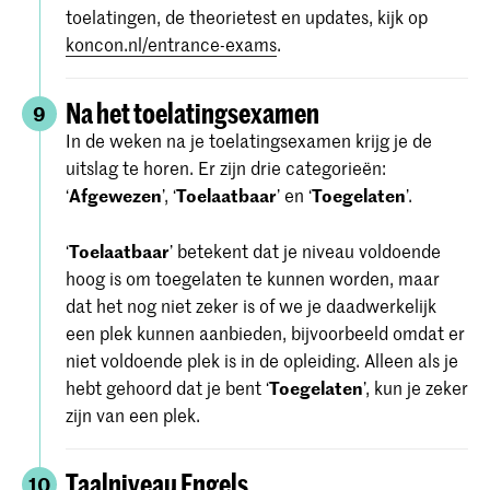
toelatingen, de theorietest en updates, kijk op
koncon.nl/entrance-exams
.
Na het toelatingsexamen
9
In de weken na je toelatingsexamen krijg je de
uitslag te horen. Er zijn drie categorieën:
‘
Afgewezen
’, ‘
Toelaatbaar
’ en ‘
Toegelaten
’.
‘
Toelaatbaar
’ betekent dat je niveau voldoende
hoog is om toegelaten te kunnen worden, maar
dat het nog niet zeker is of we je daadwerkelijk
een plek kunnen aanbieden, bijvoorbeeld omdat er
niet voldoende plek is in de opleiding. Alleen als je
hebt gehoord dat je bent ‘
Toegelaten
’, kun je zeker
zijn van een plek.
Taalniveau Engels
10