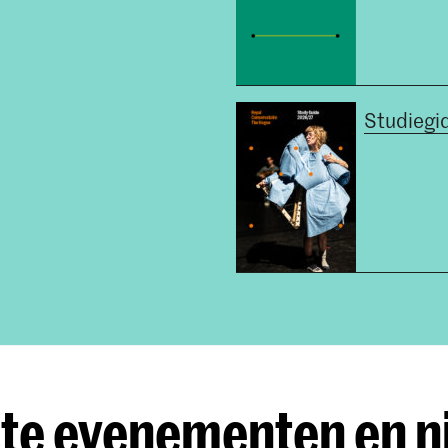
Studiegi
te evenementen en 