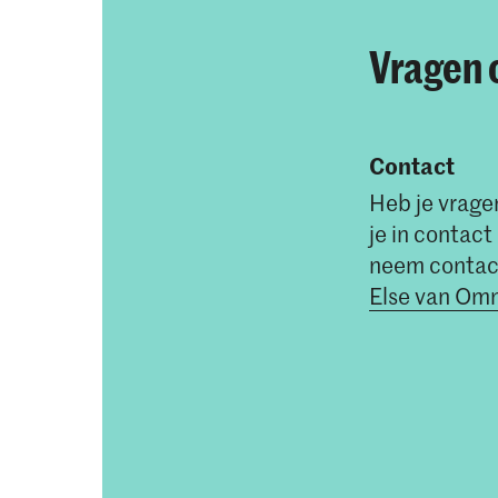
Vragen 
Contact
Heb je vragen
je in contac
neem contac
Else van O