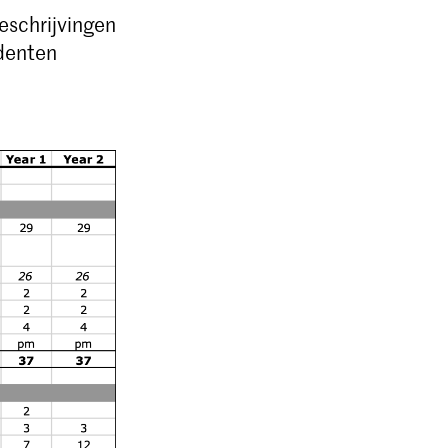
eschrijvingen
udenten