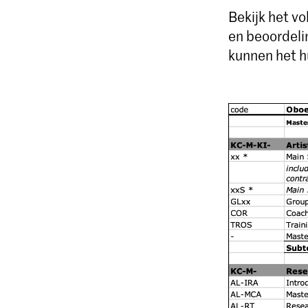
Bekijk het v
en beoordeli
kunnen het h