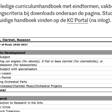
olledige curriculumhandboek met eindtermen, vakb
ngscriteria bij downloads onderaan de pagina. St
uidige handboek vinden op de
KC Portal
(na inlog).