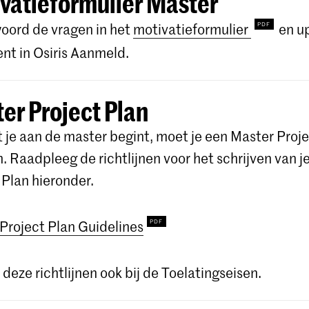
vatieformulier Master
ord de vragen in het
motivatieformulier
en u
t in Osiris Aanmeld.
er Project Plan
 je aan de master begint, moet je een Master Proje
n. Raadpleeg de richtlijnen voor het schrijven van j
 Plan hieronder.
Project Plan Guidelines
 deze richtlijnen ook bij de Toelatingseisen.