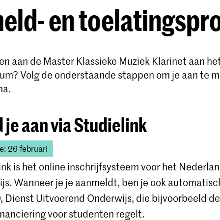
ld- en toelatingspr
nen aan de Master Klassieke Muziek Klarinet aan het
um? Volg de onderstaande stappen om je aan te m
ma.
 je aan via Studielink
e: 26 februari
ink is het online inschrijfsysteem voor het Nederla
js. Wanneer je je aanmeldt, ben je ook automatis
, Dienst Uitvoerend Onderwijs, die bijvoorbeeld de
inanciering voor studenten regelt.