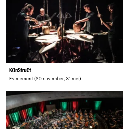
KOnStruCt
Evenement (30 november, 31 mei)