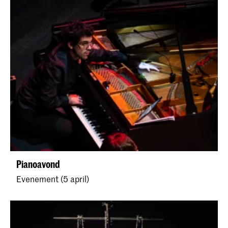
Pianoavond
Evenement (5 april)