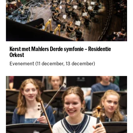
Kerst met Mahlers Derde symfonie – Residentie
Orkest
Evenement (11 december, 13 december)