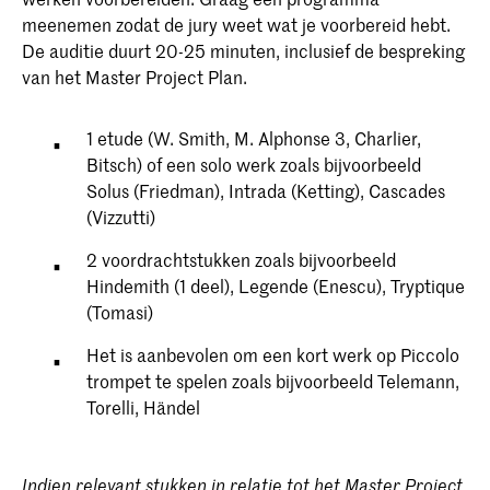
meenemen zodat de jury weet wat je voorbereid hebt.
De auditie duurt 20-25 minuten, inclusief de bespreking
van het Master Project Plan.
1 etude (W. Smith, M. Alphonse 3, Charlier,
Bitsch) of een solo werk zoals bijvoorbeeld
Solus (Friedman), Intrada (Ketting), Cascades
(Vizzutti)
2 voordrachtstukken zoals bijvoorbeeld
Hindemith (1 deel), Legende (Enescu), Tryptique
(Tomasi)
Het is aanbevolen om een kort werk op Piccolo
trompet te spelen zoals bijvoorbeeld Telemann,
Torelli, Händel
Indien relevant stukken in relatie tot het Master Project