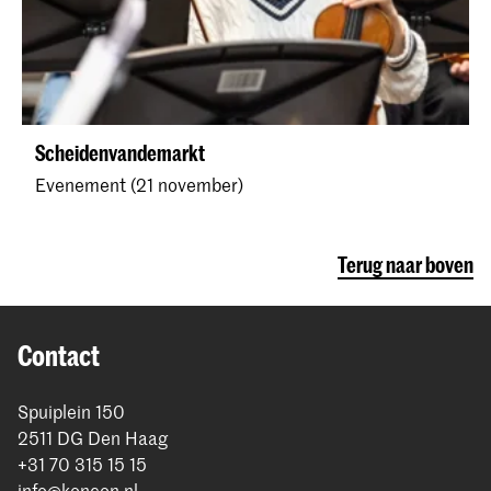
Scheidenvandemarkt
Evenement (21 november)
Terug naar boven
Contact
Spuiplein 150
2511 DG Den Haag
+31 70 315 15 15
info@koncon.nl