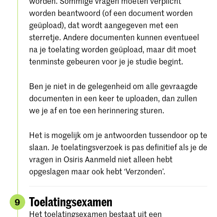
worden. Sommige vragen moeten verplicht
worden beantwoord (of een document worden
geüpload), dat wordt aangegeven met een
sterretje. Andere documenten kunnen eventueel
na je toelating worden geüpload, maar dit moet
tenminste gebeuren voor je je studie begint.
Ben je niet in de gelegenheid om alle gevraagde
documenten in een keer te uploaden, dan zullen
we je af en toe een herinnering sturen.
Het is mogelijk om je antwoorden tussendoor op te
slaan. Je toelatingsverzoek is pas definitief als je de
vragen in Osiris Aanmeld niet alleen hebt
opgeslagen maar ook hebt ‘Verzonden’.
Toelatingsexamen
9
Het toelatingsexamen bestaat uit een