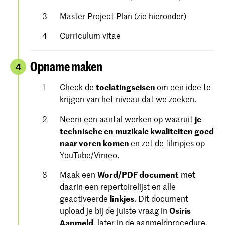
Master Project Plan (zie hieronder)
Curriculum vitae
Opname maken
4
Check de
toelatingseisen
om een ​​idee te
krijgen van het niveau dat we zoeken.
Neem een aantal werken op waaruit
je
technische en muzikale kwaliteiten goed
naar voren komen
en zet de filmpjes op
YouTube/Vimeo.
Maak een
Word/PDF document
met
daarin een repertoirelijst en alle
geactiveerde
linkjes
. Dit document
upload je bij de juiste vraag in
Osiris
Aanmeld
, later in de aanmeldprocedure.