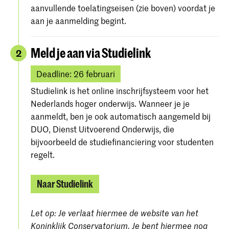
aanvullende toelatingseisen (zie boven) voordat je
aan je aanmelding begint.
Meld je aan via Studielink
2
Deadline: 26 februari
Studielink is het online inschrijfsysteem voor het
Nederlands hoger onderwijs. Wanneer je je
aanmeldt, ben je ook automatisch aangemeld bij
DUO, Dienst Uitvoerend Onderwijs, die
bijvoorbeeld de studiefinanciering voor studenten
regelt.
Naar Studielink
Let op: Je verlaat hiermee de website van het
Koninklijk Conservatorium. Je bent hiermee nog