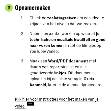
Opname maken
3
Check de
toelatingseisen
om een ​​idee te
krijgen van het niveau dat we zoeken.
Neem een aantal werken op waaruit
je
technische en muzikale kwaliteiten goed
naar voren komen
en zet de filmpjes op
YouTube/Vimeo.
Maak een
Word/PDF document
met
daarin een repertoirelijst en alle
geactiveerde
linkjes
. Dit document
upload je bij de juiste vraag in
Osiris
Aanmeld
, later in de aanmeldprocedure.
Klik hier voor instructies voor het maken van je
video.