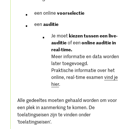
een online
voorselectie
een
auditie
Je moet
kiezen tussen een live-
auditie
of een
online auditie in
real-time.
Meer informatie en data worden
later toegevoegd.
Praktische informatie over het
online, real-time examen
vind je
hier
.
Alle gedeeltes moeten gehaald worden om voor
een plek in aanmerking te komen. De
toelatingseisen zijn te vinden onder
'toelatingseisen'.