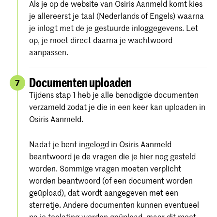
Als je op de website van Osiris Aanmeld komt kies
je allereerst je taal (Nederlands of Engels) waarna
je inlogt met de je gestuurde inloggegevens. Let
op, je moet direct daarna je wachtwoord
aanpassen.
Documenten uploaden
7
Tijdens stap 1 heb je alle benodigde documenten
verzameld zodat je die in een keer kan uploaden in
Osiris Aanmeld.
Nadat je bent ingelogd in Osiris Aanmeld
beantwoord je de vragen die je hier nog gesteld
worden. Sommige vragen moeten verplicht
worden beantwoord (of een document worden
geüpload), dat wordt aangegeven met een
sterretje. Andere documenten kunnen eventueel
na je toelating worden geüpload, maar dit moet