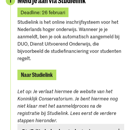
Meld je aan via Studielink
1
Deadline: 26 februari
Studielink is het online inschrijfsysteem voor het
Nederlands hoger onderwijs. Wanneer je je
aanmeldt, ben je ook automatisch aangemeld bij
DUO, Dienst Uitvoerend Onderwijs, die
bijvoorbeeld de studiefinanciering voor studenten
regelt.
Naar Studielink
Let op: Je verlaat hiermee de website van het
Koninklijk Conservatorium. Je bent hiermee nog
niet klaar met het aanmeldproces na de
registratie bij Studielink. Lees eerst de verdere
stappen hieronder.