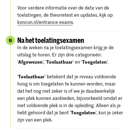
Voor verdere informatie over de data van de
toelatingen, de theorietest en updates, kijk op
koncon.nl/entrance-exams
.
Na het toelatingsexamen
9
In de weken na je toelatingsexamen krijg je de
uitslag te horen. Er zijn drie categorieën:
‘
Afgewezen
’, ‘
Toelaatbaar
’ en ‘
Toegelaten
’.
‘
Toelaatbaar
’ betekent dat je niveau voldoende
hoog is om toegelaten te kunnen worden, maar
dat het nog niet zeker is of we je daadwerkelijk
een plek kunnen aanbieden, bijvoorbeeld omdat er
niet voldoende plek is in de opleiding. Alleen als je
hebt gehoord dat je bent ‘
Toegelaten
’, kun je zeker
zijn van een plek.