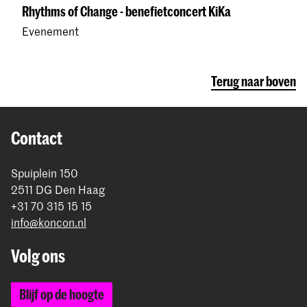
Rhythms of Change - benefietconcert KiKa
Evenement
Terug naar boven
Contact
Spuiplein 150
2511 DG Den Haag
+31 70 315 15 15
info@koncon.nl
Volg ons
Blijf op de hoogte