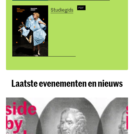
Studiegids
Laatste evenementen en nieuws