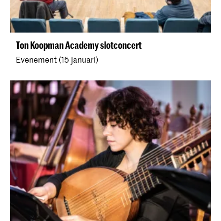
Ton Koopman Academy slotconcert
Evenement (15 januari)