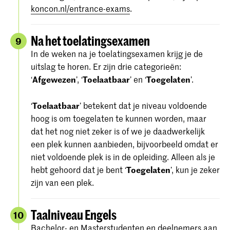
koncon.nl/entrance-exams
.
Na het toelatingsexamen
9
In de weken na je toelatingsexamen krijg je de
uitslag te horen. Er zijn drie categorieën:
‘
Afgewezen
’, ‘
Toelaatbaar
’ en ‘
Toegelaten
’.
‘
Toelaatbaar
’ betekent dat je niveau voldoende
hoog is om toegelaten te kunnen worden, maar
dat het nog niet zeker is of we je daadwerkelijk
een plek kunnen aanbieden, bijvoorbeeld omdat er
niet voldoende plek is in de opleiding. Alleen als je
hebt gehoord dat je bent ‘
Toegelaten
’, kun je zeker
zijn van een plek.
Taalniveau Engels
10
Bachelor- en Masterstudenten en deelnemers aan