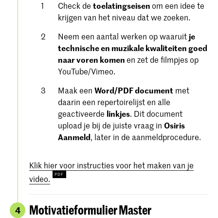
Check de
toelatingseisen
om een ​​idee te
krijgen van het niveau dat we zoeken.
Neem een aantal werken op waaruit
je
technische en muzikale kwaliteiten goed
naar voren komen
en zet de filmpjes op
YouTube/Vimeo.
Maak een
Word/PDF document
met
daarin een repertoirelijst en alle
geactiveerde
linkjes
. Dit document
upload je bij de juiste vraag in
Osiris
Aanmeld
, later in de aanmeldprocedure.
Klik hier voor instructies voor het maken van je
video.
Motivatieformulier Master
4