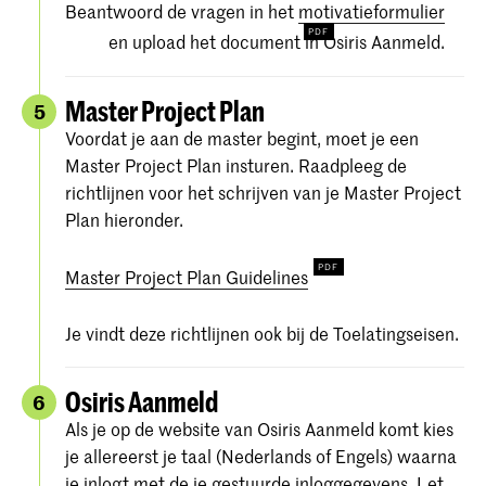
Beantwoord de vragen in het
motivatieformulier
en upload het document in Osiris Aanmeld.
Master Project Plan
5
Voordat je aan de master begint, moet je een
Master Project Plan insturen. Raadpleeg de
richtlijnen voor het schrijven van je Master Project
Plan hieronder.
Master Project Plan Guidelines
Je vindt deze richtlijnen ook bij de Toelatingseisen.
Osiris Aanmeld
6
Als je op de website van Osiris Aanmeld komt kies
je allereerst je taal (Nederlands of Engels) waarna
je inlogt met de je gestuurde inloggegevens. Let