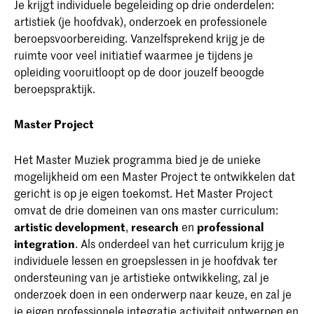
Je krijgt individuele begeleiding op drie onderdelen:
artistiek (je hoofdvak), onderzoek en professionele
beroepsvoorbereiding. Vanzelfsprekend krijg je de
ruimte voor veel initiatief waarmee je tijdens je
opleiding vooruitloopt op de door jouzelf beoogde
beroepspraktijk.
Master Project
Het Master Muziek programma bied je de unieke
mogelijkheid om een Master Project te ontwikkelen dat
gericht is op je eigen toekomst. Het Master Project
omvat de drie domeinen van ons master curriculum:
artistic development
,
research
en
professional
integration
. Als onderdeel van het curriculum krijg je
individuele lessen en groepslessen in je hoofdvak ter
ondersteuning van je artistieke ontwikkeling, zal je
onderzoek doen in een onderwerp naar keuze, en zal je
je eigen professionele integratie activiteit ontwerpen en