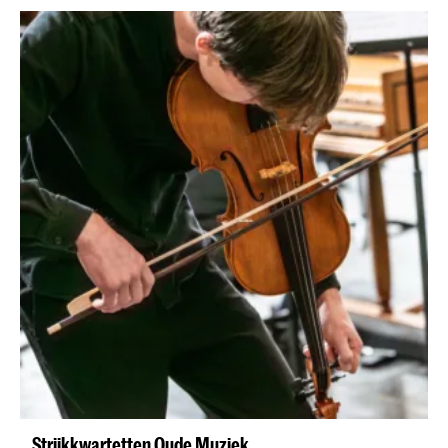
Strijkkwartetten Oude Muziek