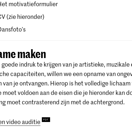
Het motivatieformulier
CV (zie hieronder)
Dansfoto’s
ame maken
goede indruk te krijgen van je artistieke, muzikale
che capaciteiten, willen we een opname van ongev
 van je ontvangen. Hierop is het volledige lichaam 
moet voldoen aan de eisen die je hieronder kan 
ing moet contrasterend zijn met de achtergrond.
en video auditie