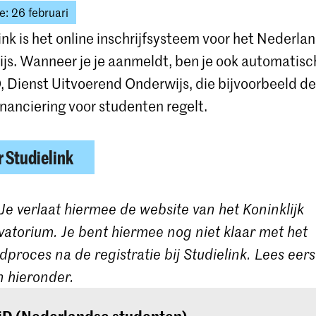
e: 26 februari
ink is het online inschrijfsysteem voor het Nederla
js. Wanneer je je aanmeldt, ben je ook automatis
, Dienst Uitvoerend Onderwijs, die bijvoorbeeld de
inanciering voor studenten regelt.
 Studielink
 Je verlaat hiermee de website van het Koninklijk
atorium. Je bent hiermee nog niet klaar met het
proces na de registratie bij Studielink. Lees eer
 hieronder.
iD (Nederlandse studenten)