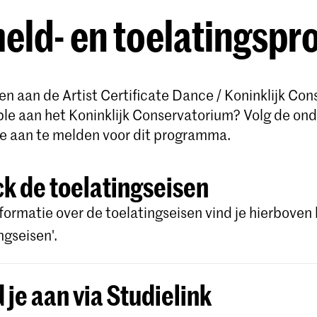
ld- en toelatingspr
nen aan de Artist Certificate Dance / Koninklijk Co
e aan het Koninklijk Conservatorium? Volg de on
e aan te melden voor dit programma.
k de toelatingseisen
formatie over de toelatingseisen vind je hierboven 
ngseisen'.
 je aan via Studielink