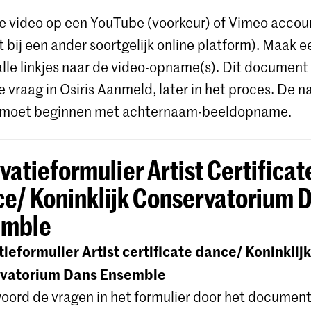
je video op een YouTube (voorkeur) of Vimeo accou
 bij een ander soortgelijk online platform). Maak 
alle linkjes naar de video-opname(s). Dit document 
te vraag in Osiris Aanmeld, later in het proces. De
 moet beginnen met achternaam-beeldopname.
vatieformulier Artist Certificat
e/ Koninklijk Conservatorium 
emble
ieformulier Artist certificate dance/ Koninklijk
vatorium Dans Ensemble
ord de vragen in het formulier door het document