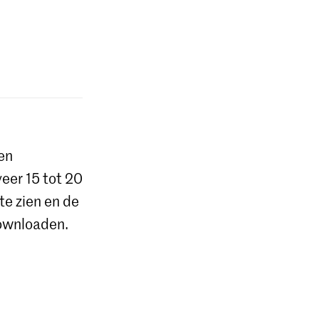
 en
eer 15 tot 20
te zien en de
downloaden.