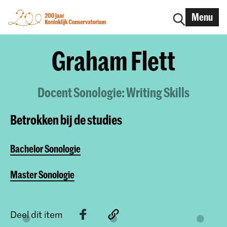
Menu
Graham Flett
Docent Sonologie: Writing Skills
Betrokken bij de studies
Bachelor Sonologie
Master Sonologie
Deel dit item