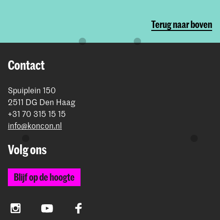
Terug naar boven
Contact
Spuiplein 150
2511 DG Den Haag
+31 70 315 15 15
info@koncon.nl
Volg ons
Blijf op de hoogte
Instagram
YouTube
Facebook