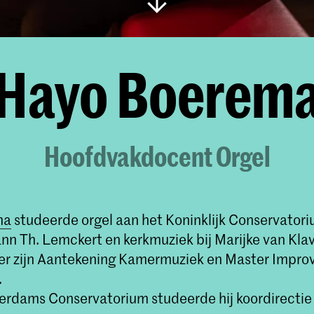
Hayo Boerem
Hoofdvakdocent Orgel
ma
studeerde orgel aan het Koninklijk Conservatori
ann Th. Lemckert en kerkmuziek bij Marijke van Kla
 er zijn Aantekening Kamermuziek en Master Improvi
.
erdams Conservatorium studeerde hij koordirectie 