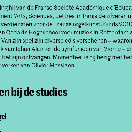
ing hij van de Franse Société Académique d’Educa
nt ‘Arts, Sciences, Lettres’ in Parijs de zilveren 
verdiensten voor de Franse orgelkunst. Sinds 2010 
n Codarts Hogeschool voor muziek in Rotterdam a
 Van zijn spel zijn diverse cd’s verschenen – waaro
rk van Jehan Alain en de symfonieën van Vierne – d
sitief zijn ontvangen. Momenteel is hij bezig met 
lwerken van Olivier Messiaen.
n bij de studies
gel