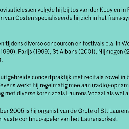
visatielessen volgde hij bij Jos van der Kooy en in Pa
n van Oosten specialiseerde hij zich in het frans-
en tijdens diverse concoursen en festivals o.a. in 
1999), Parijs (1999), St Albans (2001), Nijmegen (
).
 uitgebreide concertpraktijk met recitals zowel in 
Tevens werkt hij regelmatig mee aan (radio)-opnam
met diverse koren zoals Laurens Vocaal als wel als
er 2005 is hij organist van de Grote of St. Lauren
 vaste continuo-speler van het Laurensorkest.