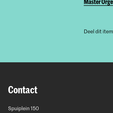
Master Orge
Deel dit item
Contact
Spuiplein 150