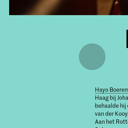
Hayo Boere
Haag bij Joh
behaalde hij
van der Kooy
Aan het Rott