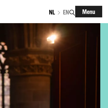
Menu
NL
EN