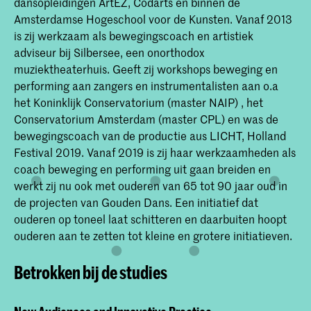
dansopleidingen ArtEZ, Codarts en binnen de
Amsterdamse Hogeschool voor de Kunsten. Vanaf 2013
is zij werkzaam als bewegingscoach en artistiek
adviseur bij Silbersee, een onorthodox
muziektheaterhuis. Geeft zij workshops beweging en
performing aan zangers en instrumentalisten aan o.a
het Koninklijk Conservatorium (master NAIP) , het
Conservatorium Amsterdam (master CPL) en was de
bewegingscoach van de productie aus LICHT, Holland
Festival 2019. Vanaf 2019 is zij haar werkzaamheden als
coach beweging en performing uit gaan breiden en
werkt zij nu ook met ouderen van 65 tot 90 jaar oud in
de projecten van Gouden Dans. Een initiatief dat
ouderen op toneel laat schitteren en daarbuiten hoopt
ouderen aan te zetten tot kleine en grotere initiatieven.
Betrokken bij de studies