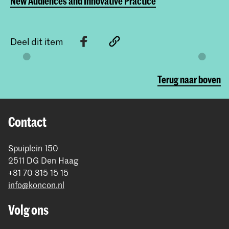
New Audiences and Innovative Practice
Deel dit item
Terug naar boven
Contact
Spuiplein 150
2511 DG Den Haag
+31 70 315 15 15
info@koncon.nl
Volg ons