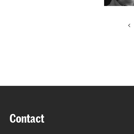
pr
Contact