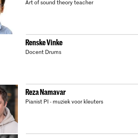
Art of sound theory teacher
Bachelor Oude Muzie
Bachelor Oude Muziek 
Master Oude Muziek 
Bachelor Oude Muziek
Renske Vinke
Master Oude Muziek 
Docent Drums
Bachelor Oude Muzie
Master Oude Muziek 
Bachelor Oude Muzie
Reza Namavar
Master Oude Muziek 
Pianist PI - muziek voor kleuters
Bachelor Oude Muzie
Master Oude Muziek
Bachelor Oude Muzie