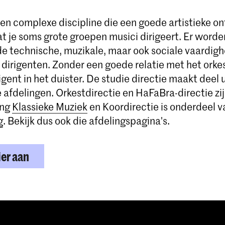
een complexe discipline die een goede artistieke o
at je soms grote groepen musici dirigeert. Er worde
de technische, muzikale, maar ook sociale vaardig
irigenten. Zonder een goede relatie met het orkest
irigent in het duister. De studie directie maakt deel 
 afdelingen. Orkestdirectie en HaFaBra-directie zi
ing
Klassieke Muziek
en Koordirectie is onderdeel v
g
. Bekijk dus ook die afdelingspagina's.
ier aan