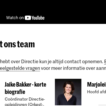
 ons team
 hebt over Directie kun je altijd contact opnemen.
eelgestelde vragen
voor meer informatie over aan
Jaike Bakker - korte
Marjolei
biografie
Hoofd afd
Coördinator Directie-
opleidingen (Orkest-,