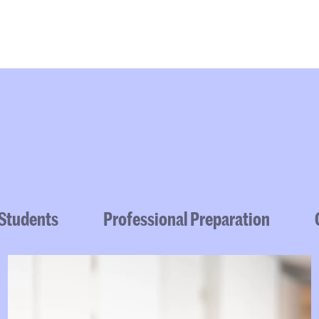
Opleidingen
Agenda
Nieuws
 Students
Professional Preparation