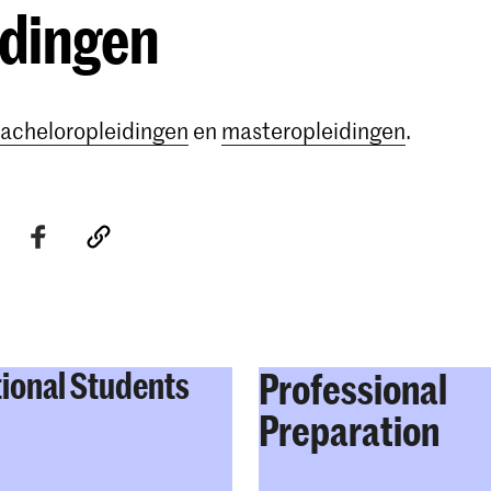
idingen
acheloropleidingen
en
masteropleidingen
.
tional Students
Professional
Preparation