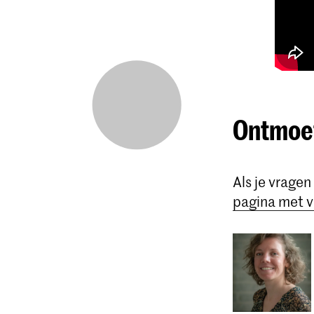
Ontmoet
Als je vragen
pagina met v