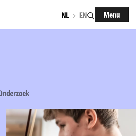
Menu
NL
EN
Onderzoek