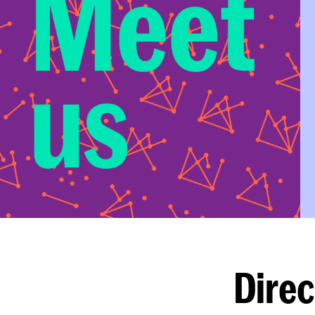
Direc