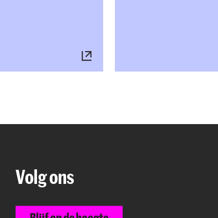
Volg ons
Blijf op de hoogte