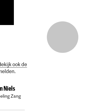
Bekijk ook de
melden.
n Niels
eling Zang