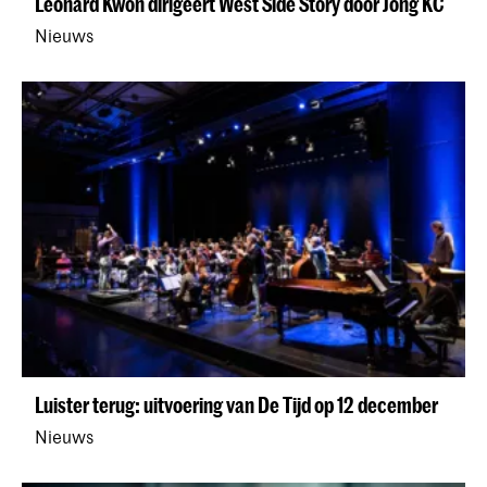
Leonard Kwon dirigeert West Side Story door Jong KC
Nieuws
Luister terug: uitvoering van De Tijd op 12 december
Nieuws