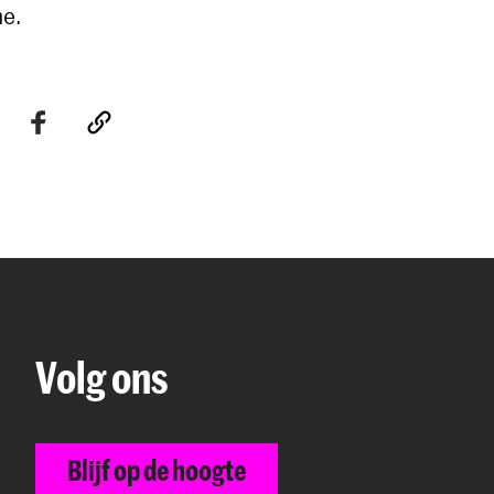
e.
Volg ons
Blijf op de hoogte