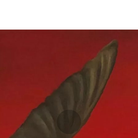
Opleidingen
Agenda
Nieuws