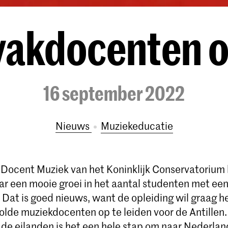
vakdocenten o
16 september 2022
Nieuws
Muziekeducatie
 Docent Muziek van het Koninklijk Conservatorium 
ar een mooie groei in het aantal studenten met een
 Dat is goed nieuws, want de opleiding wil graag 
lde muziekdocenten op te leiden voor de Antillen.
 de eilanden is het een hele stap om naar Nederlan