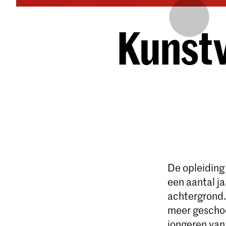
Kunst
De opleiding
een aantal ja
achtergrond.
meer geschoo
jongeren van