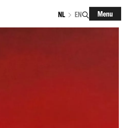
Menu
NL
EN