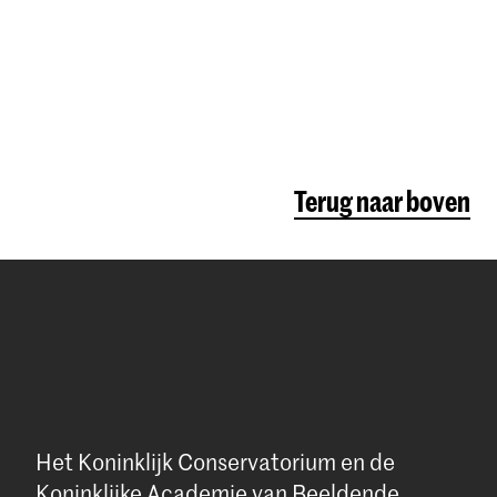
Terug naar boven
Het Koninklijk Conservatorium en de
Koninklijke Academie van Beeldende