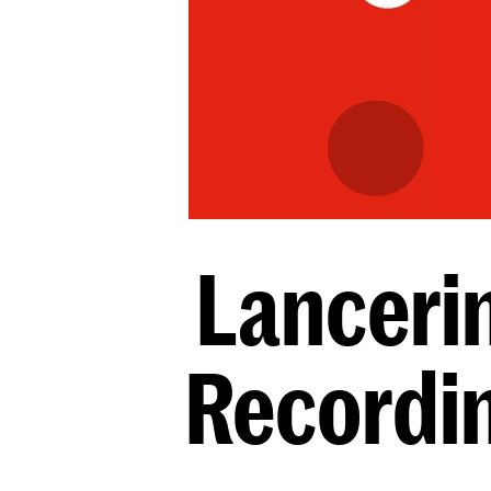
Lanceri
Recordin