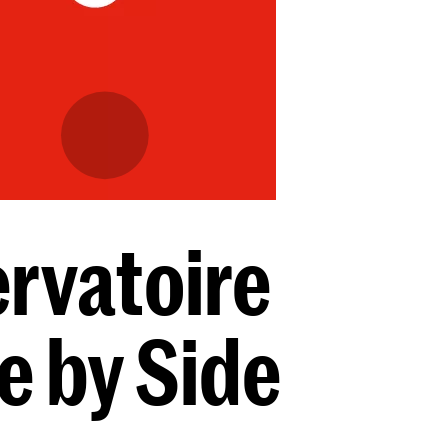
rvatoire
e by Side