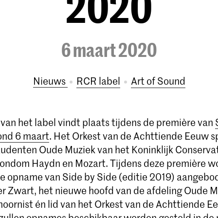
2020
6 maart 2020
Nieuws
RCR label
Art of Sound
van het label vindt plaats tijdens de première van
ond 6 maart
. Het Orkest van de Achttiende Eeuw sp
studenten Oude Muziek van het Koninklijk Conserva
ondom Haydn en Mozart. Tijdens deze première w
e opname van Side by Side (editie 2019) aangebo
er Zwart, het nieuwe hoofd van de afdeling Oude M
oornist én lid van het Orkest van de Achttiende E
ullen opnames beschikbaar worden gesteld in de