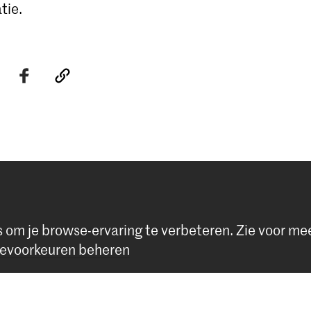
tie.
Volg ons
s om je browse-ervaring te verbeteren.
Zie voor me
evoorkeuren beheren
Blijf op de hoogte