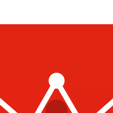
Opleidingen
Agenda
Nieuws