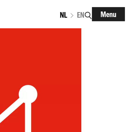
Menu
NL
EN