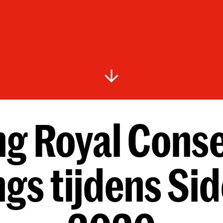
ng Royal Conse
gs tijdens Sid