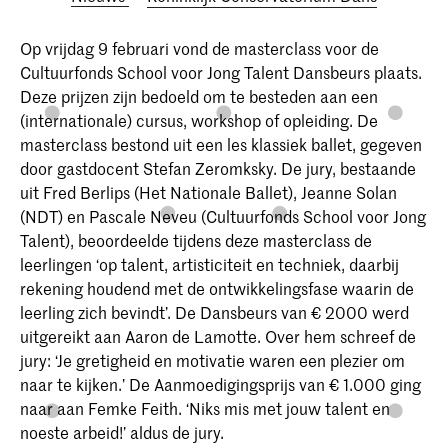
Op vrijdag 9 februari vond de masterclass voor de
Cultuurfonds School voor Jong Talent Dansbeurs plaats.
Deze prijzen zijn bedoeld om te besteden aan een
(internationale) cursus, workshop of opleiding. De
masterclass bestond uit een les klassiek ballet, gegeven
door gastdocent Stefan Zeromksky. De jury, bestaande
uit Fred Berlips (Het Nationale Ballet), Jeanne Solan
(NDT) en Pascale Neveu (Cultuurfonds School voor Jong
Talent), beoordeelde tijdens deze masterclass de
leerlingen ‘op talent, artisticiteit en techniek, daarbij
rekening houdend met de ontwikkelingsfase waarin de
leerling zich bevindt’. De Dansbeurs van € 2000 werd
uitgereikt aan Aaron de Lamotte. Over hem schreef de
jury: ‘Je gretigheid en motivatie waren een plezier om
naar te kijken.’ De Aanmoedigingsprijs van € 1.000 ging
naar aan Femke Feith. ‘Niks mis met jouw talent en
noeste arbeid!’ aldus de jury.