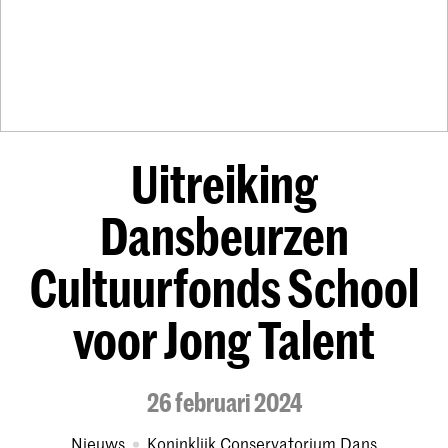
Uitreiking
Dansbeurzen
Cultuurfonds School
voor Jong Talent
26 februari 2024
Nieuws
Koninklijk Conservatorium Dans