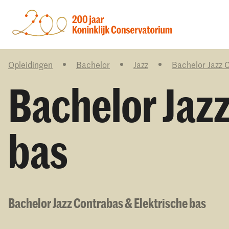
Opleidingen
Bachelor
Jazz
Bachelor Jazz C
Bachelor Jaz
bas
Bachelor Jazz Contrabas & Elektrische bas