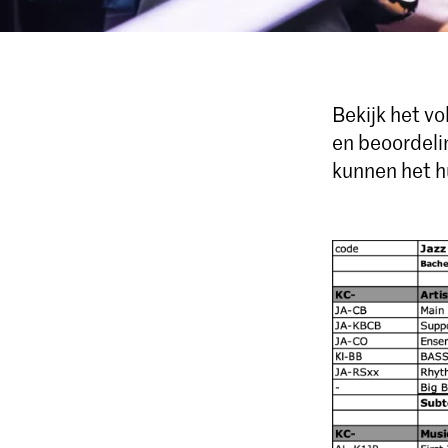
Bekijk het v
en beoordeli
kunnen het h