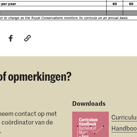
of opmerkingen?
Downloads
 neem contact op met
Curricul
, coördinator van de
Handboo
.