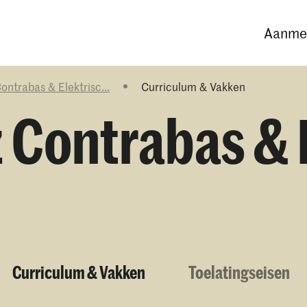
Opleidingen
Agenda
Nieuws
Aanmel
ontrabas & Elektrisc...
Curriculum & Vakken
z Contrabas & 
Curriculum & Vakken
Toelatingseisen