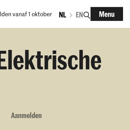
Menu
den vanaf 1 oktober
NL
EN
Elektrische
Aanmelden