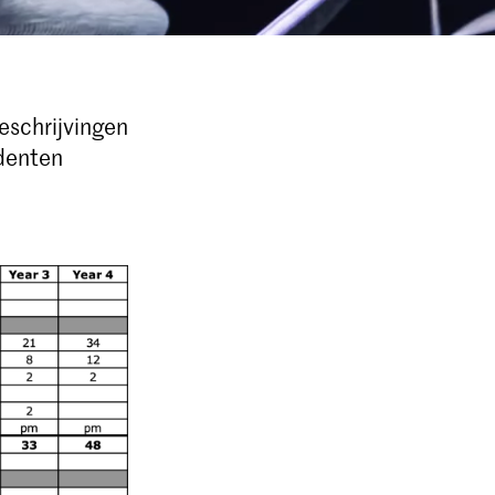
eschrijvingen
udenten