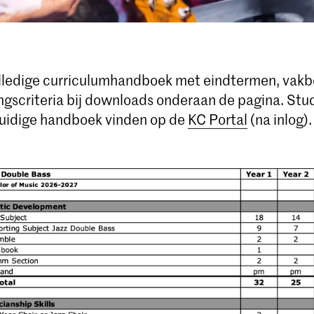
olledige curriculumhandboek met eindtermen, vakb
ngscriteria bij downloads onderaan de pagina. St
uidige handboek vinden op de
KC Portal
(na inlog).