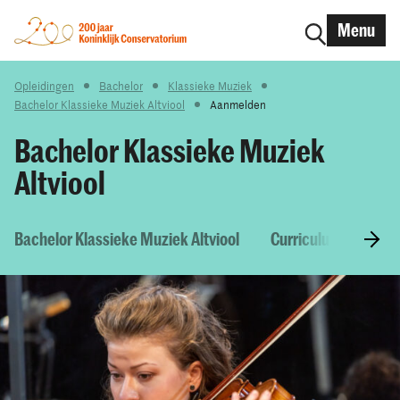
Menu
Opleidingen
Bachelor
Klassieke Muziek
Bachelor Klassieke Muziek Altviool
Aanmelden
Bachelor Klassieke Muziek
Altviool
Bachelor Klassieke Muziek Altviool
Curriculum & Vakke