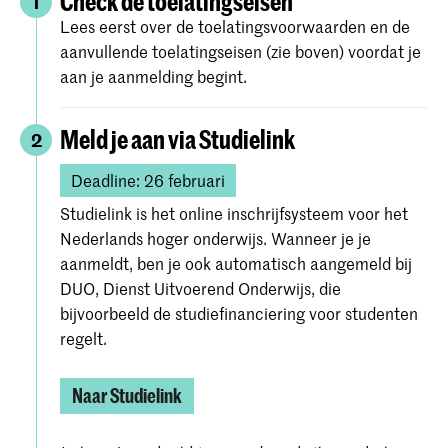
Check de toelatingseisen
1
Lees eerst over de toelatingsvoorwaarden en de
aanvullende toelatingseisen (zie boven) voordat je
aan je aanmelding begint.
Meld je aan via Studielink
2
Deadline: 26 februari
Studielink is het online inschrijfsysteem voor het
Nederlands hoger onderwijs. Wanneer je je
aanmeldt, ben je ook automatisch aangemeld bij
DUO, Dienst Uitvoerend Onderwijs, die
bijvoorbeeld de studiefinanciering voor studenten
regelt.
Naar Studielink